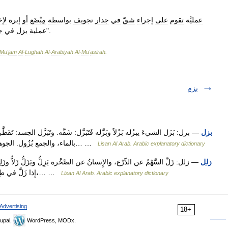
عمليَّة
تقوم
على
إجراء
شقّ
في
جدار
تجويف
بواسطة
مِبْضَع
أو
إبرة
لإخ
".
عملية
بزل
في
ج
Mu
'
jam
Al
-
Lughah
Al
-
Arabiyah
Al
-
Mu
'
asirah
.
بزم
بزل
— بزل: بَزَل الشيءَ يبزُله بَزْلاً وبَزَّله فَتَبَزَّل: شَقَّه. وتَبَزَّل الجسد: تَفَطَّر
بالماء، والجمع بُزُول. الجوهري: بَزَل البعيرُ يَبْزُل بُزُولاً فَطَر نابُه أَي انْشَقَّ، فهو… …
Lisan Al Arab. Arabic explanatory dictionary
زلل
— زلل: زَلَّ السَّهْمُ عن الدِّرْع، والإِنسانُ عن الصَّخْرة يَزِلُّ ويَزَلُّ زَلاًّ وزَلِيلاً وم
إِذا زَلَّ في طِين أَو مَنْطِق. وقال الفراء: زَلِلْت، بالكسر، تَزَلُّ زَلَلاٌ،… …
Lisan Al Arab. Arabic explanatory dictionary
Advertising
18+
upal,
WordPress, MODx.